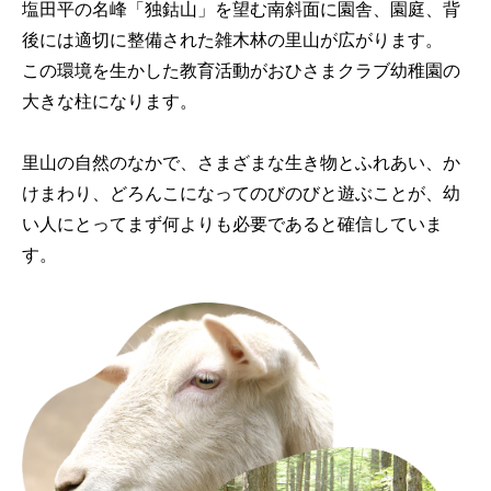
塩田平の名峰「独鈷山」を望む南斜面に園舎、園庭、背
後には適切に整備された雑木林の里山が広がります。
この環境を生かした教育活動がおひさまクラブ幼稚園の
大きな柱になります。
里山の自然のなかで、さまざまな生き物とふれあい、か
けまわり、どろんこになってのびのびと遊ぶことが、幼
い人にとってまず何よりも必要であると確信していま
す。