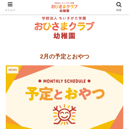
メニュー
検索
2月の予定とおやつ
NEWS