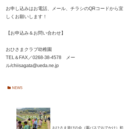
お申し込みはお電話、メール、チラシのQRコードから宜
しくお願いします！
【お申込み＆お問い合わせ】
おひさまクラブ幼稚園
TEL＆FAX／0268-38-4578 メー
ル/chiisagata@ueda.ne.jp
NEWS
おひさま遊びの会（園バスでおでかけ）初