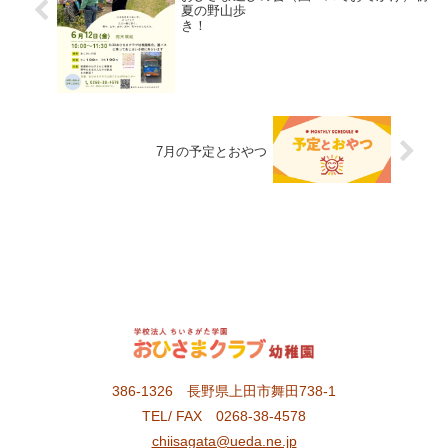
夏の野山歩
き！
7月の予定とおやつ
386-1326 長野県上田市舞田738-1
TEL/ FAX 0268-38-4578
chiisagata@ueda.ne.jp