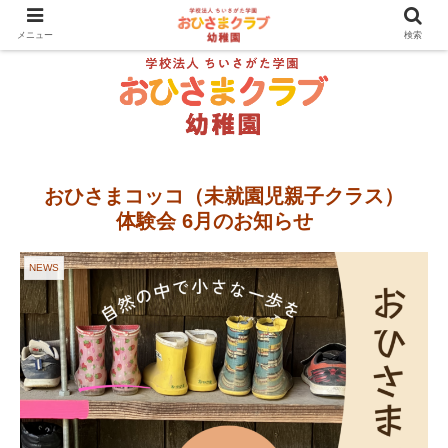
メニュー
検索
おひさまコッコ（未就園児親子クラス）
体験会 6月のお知らせ
NEWS