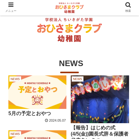
メニュー
検索
NEWS
NEWS
NEWS
5月の予定とおやつ
2024.05.07
【報告】はじめの式
(4/5(金))園長式辞＆保護者
NEWS